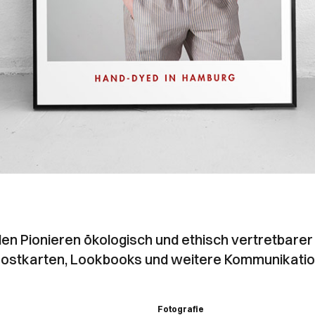
 den Pionieren ökologisch und ethisch vertretbar
, Postkarten, Lookbooks und weitere Kommunikation
Fotografie