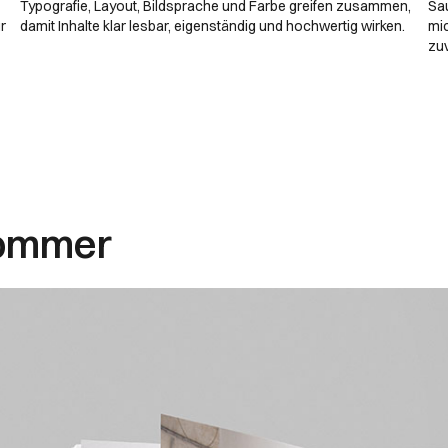
Typografie, Layout, Bildsprache und Farbe greifen zusammen,
Sa
r
damit Inhalte klar lesbar, eigenständig und hochwertig wirken.
mi
zuv
Sommer