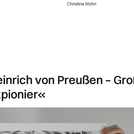
Christina Stohn
einrich von Preußen – Gro
kpionier«