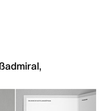
ßadmiral,