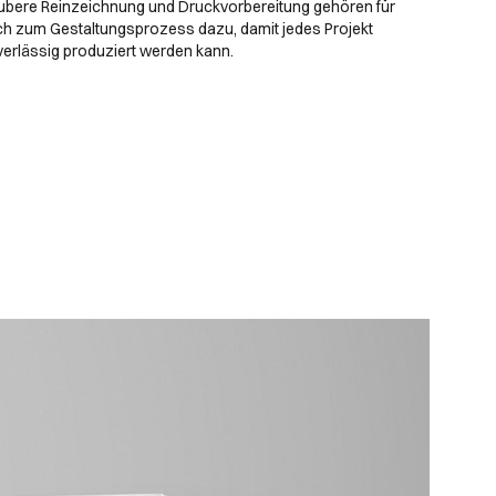
ubere Reinzeichnung und Druckvorbereitung gehören für
ch zum Gestaltungsprozess dazu, damit jedes Projekt
erlässig produziert werden kann.