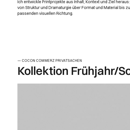
Ich entwickle Printprojekte aus Inhalt, Kontext und Ziel heraus:
von Struktur und Dramaturgie über Format und Material bis zu
passenden visuellen Richtung.
COCON COMMERZ PRIVATSACHEN
Kollektion Frühjahr/