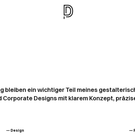
ung bleiben ein wichtiger Teil meines gestalteris
d Corporate Designs mit klarem Konzept, präzise
— Design
— 